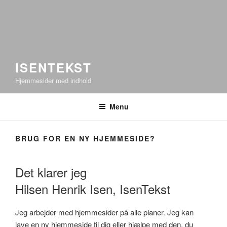
ISENTEKST
Hjemmesider med indhold
Menu
BRUG FOR EN NY HJEMMESIDE?
Det klarer jeg
Hilsen Henrik Isen, IsenTekst
Jeg arbejder med hjemmesider på alle planer. Jeg kan
lave en ny hjemmeside til dig eller hjælpe med den, du