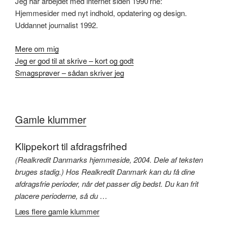
Jeg har arbejdet med internet siden 1990’rne:
Hjemmesider med nyt indhold, opdatering og design.
Uddannet journalist 1992.
Mere om mig
Jeg er god til at skrive – kort og godt
Smagsprøver – sådan skriver jeg
Gamle klummer
Klippekort til afdragsfrihed
(Realkredit Danmarks hjemmeside, 2004. Dele af teksten
bruges stadig.) Hos Realkredit Danmark kan du få dine
afdragsfrie perioder, når det passer dig bedst. Du kan frit
placere perioderne, så du …
Læs flere gamle klummer