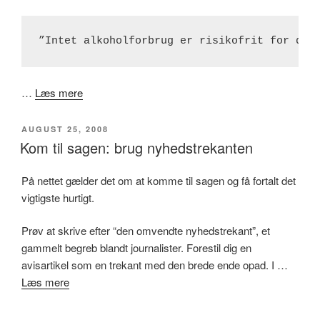
”Intet alkoholforbrug er risikofrit for dit
…
Læs mere
UDGIVET
AUGUST 25, 2008
DEN
Kom til sagen: brug nyhedstrekanten
På nettet gælder det om at komme til sagen og få fortalt det
vigtigste hurtigt.
Prøv at skrive efter “den omvendte nyhedstrekant”, et
gammelt begreb blandt journalister. Forestil dig en
avisartikel som en trekant med den brede ende opad. I …
Læs mere