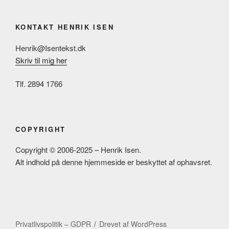
KONTAKT HENRIK ISEN
Henrik@Isentekst.dk
Skriv til mig her
Tlf. 2894 1766
COPYRIGHT
Copyright © 2006-2025 – Henrik Isen.
Alt indhold på denne hjemmeside er beskyttet af ophavsret.
Privatlivspolitik – GDPR
Drevet af WordPress