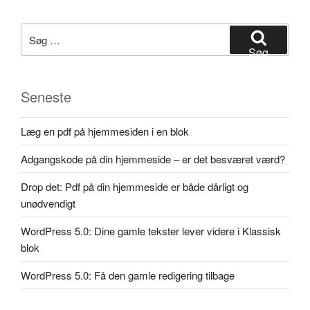
Søg
efter:
Søg
Seneste
Læg en pdf på hjemmesiden i en blok
Adgangskode på din hjemmeside – er det besværet værd?
Drop det: Pdf på din hjemmeside er både dårligt og
unødvendigt
WordPress 5.0: Dine gamle tekster lever videre i Klassisk
blok
WordPress 5.0: Få den gamle redigering tilbage