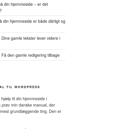
 din hjemmeside – er det
?
å din hjemmeside er både dårligt og
Dine gamle tekster lever videre i
 Få den gamle redigering tilbage
AL TIL WORDPRESS
 hjælp til din hjemmeside i
 prøv min danske manual, der
mest grundlæggende ting. Den er