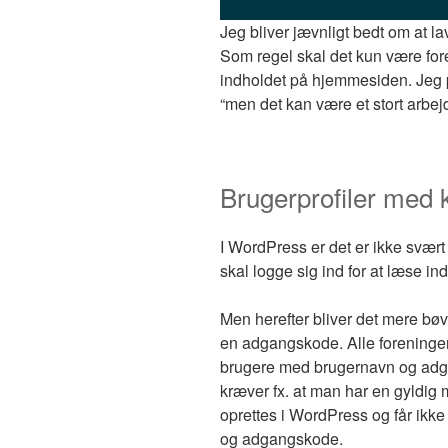
Jeg bliver jævnligt bedt om at 
Som regel skal det kun være fo
indholdet på hjemmesiden. Jeg pl
“men det kan være et stort arbejde
Brugerprofiler med ko
I WordPress er det er ikke svært 
skal logge sig ind for at læse in
Men herefter bliver det mere bøvl
en adgangskode. Alle foreninge
brugere med brugernavn og adga
kræver fx. at man har en gyldig 
oprettes i WordPress og får ikk
og adgangskode.