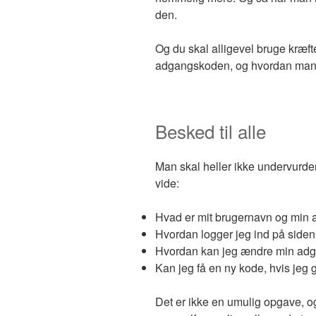
den.
Og du skal alligevel bruge kræft
adgangskoden, og hvordan man 
Besked til alle
Man skal heller ikke undervurder
vide:
Hvad er mit brugernavn og min
Hvordan logger jeg ind på side
Hvordan kan jeg ændre min ad
Kan jeg få en ny kode, hvis je
Det er ikke en umulig opgave, 