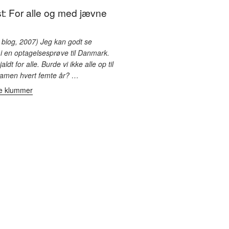
t: For alle og med jævne
 blog, 2007) Jeg kan godt se
i en optagelsesprøve til Danmark.
aldt for alle. Burde vi ikke alle op til
amen hvert femte år? …
le klummer