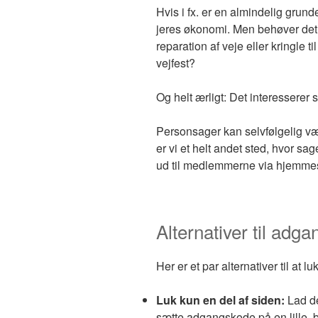
Hvis i fx. er en almindelig grund
jeres økonomi. Men behøver det
reparation af veje eller kringle 
vejfest?
Og helt ærligt: Det interesserer 
Personsager kan selvfølgelig v
er vi et helt andet sted, hvor sag
ud til medlemmerne via hjemme
Alternativer til ad
Her er et par alternativer til 
Luk kun en del af siden:
Lad de
sætte adgangskode på en lille,