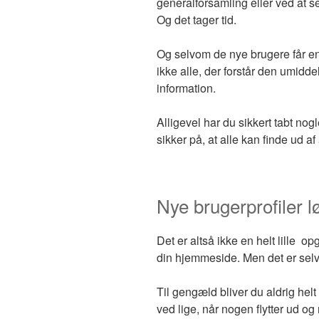
generalforsamling eller ved at se
Og det tager tid.
Og selvom de nye brugere får en
ikke alle, der forstår den umidde
information.
Alligevel har du sikkert tabt nog
sikker på, at alle kan finde ud af
Nye brugerprofiler 
Det er altså ikke en helt lille 
din hjemmeside. Men det er selvf
Til gengæld bliver du aldrig helt
ved lige, når nogen flytter ud og 