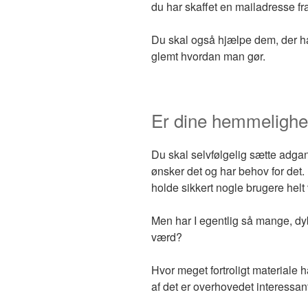
du har skaffet en mailadresse fr
Du skal også hjælpe dem, der ha
glemt hvordan man gør.
Er dine hemmeligh
Du skal selvfølgelig sætte adg
ønsker det og har behov for det. 
holde sikkert nogle brugere hel
Men har I egentlig så mange, d
værd?
Hvor meget fortroligt materiale 
af det er overhovedet interessan