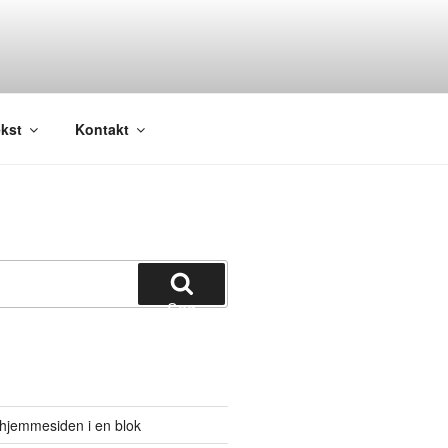
kst
Kontakt
Søg
hjemmesiden i en blok