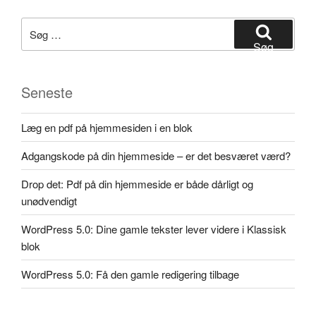
Søg
efter:
Søg
Seneste
Læg en pdf på hjemmesiden i en blok
Adgangskode på din hjemmeside – er det besværet værd?
Drop det: Pdf på din hjemmeside er både dårligt og
unødvendigt
WordPress 5.0: Dine gamle tekster lever videre i Klassisk
blok
WordPress 5.0: Få den gamle redigering tilbage