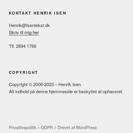
KONTAKT HENRIK ISEN
Henrik@Isentekst.dk
Skriv til mig her
Tlf. 2894 1766
COPYRIGHT
Copyright © 2006-2025 – Henrik Isen.
Alt indhold på denne hjemmeside er beskyttet af ophavsret.
Privatlivspolitik – GDPR
Drevet af WordPress