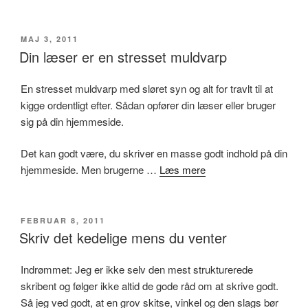
UDGIVET
MAJ 3, 2011
DEN
Din læser er en stresset muldvarp
En stresset muldvarp med sløret syn og alt for travlt til at
kigge ordentligt efter. Sådan opfører din læser eller bruger
sig på din hjemmeside.
Det kan godt være, du skriver en masse godt indhold på din
hjemmeside. Men brugerne …
Læs mere
UDGIVET
FEBRUAR 8, 2011
DEN
Skriv det kedelige mens du venter
Indrømmet: Jeg er ikke selv den mest strukturerede
skribent og følger ikke altid de gode råd om at skrive godt.
Så jeg ved godt, at en grov skitse, vinkel og den slags bør