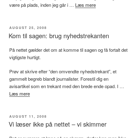
være på plads, inden jeg går i …
Læs mere
UDGIVET
AUGUST 25, 2008
DEN
Kom til sagen: brug nyhedstrekanten
På nettet gælder det om at komme til sagen og få fortalt det
vigtigste hurtigt.
Prøv at skrive efter “den omvendte nyhedstrekant”, et
gammelt begreb blandt journalister. Forestil dig en
avisartikel som en trekant med den brede ende opad. I …
Læs mere
UDGIVET
AUGUST 11, 2008
DEN
Vi læser ikke på nettet – vi skimmer