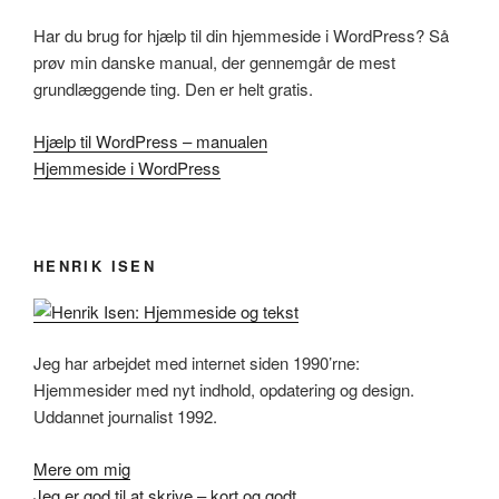
Har du brug for hjælp til din hjemmeside i WordPress? Så
prøv min danske manual, der gennemgår de mest
grundlæggende ting. Den er helt gratis.
Hjælp til WordPress – manualen
Hjemmeside i WordPress
HENRIK ISEN
Jeg har arbejdet med internet siden 1990’rne:
Hjemmesider med nyt indhold, opdatering og design.
Uddannet journalist 1992.
Mere om mig
Jeg er god til at skrive – kort og godt